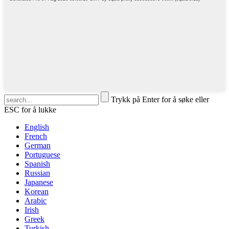
Trykk på Enter for å søke eller
ESC for å lukke
English
French
German
Portuguese
Spanish
Russian
Japanese
Korean
Arabic
Irish
Greek
Turkish