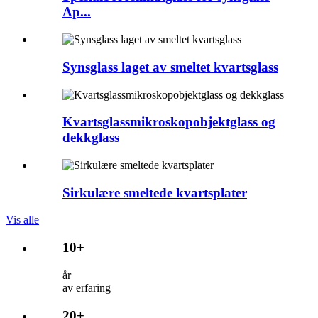
Ap...
Synsglass laget av smeltet kvartsglass
Kvartsglassmikroskopobjektglass og
dekkglass
Sirkulære smeltede kvartsplater
Vis alle
10+
år
av erfaring
20+