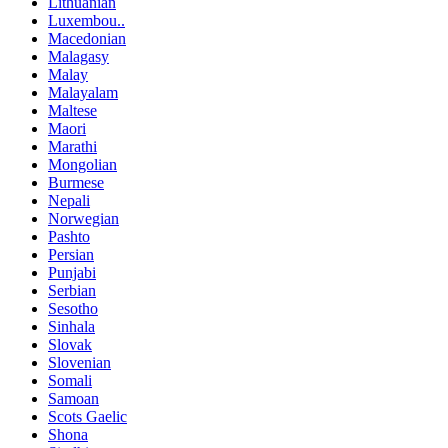
Lithuanian
Luxembou..
Macedonian
Malagasy
Malay
Malayalam
Maltese
Maori
Marathi
Mongolian
Burmese
Nepali
Norwegian
Pashto
Persian
Punjabi
Serbian
Sesotho
Sinhala
Slovak
Slovenian
Somali
Samoan
Scots Gaelic
Shona