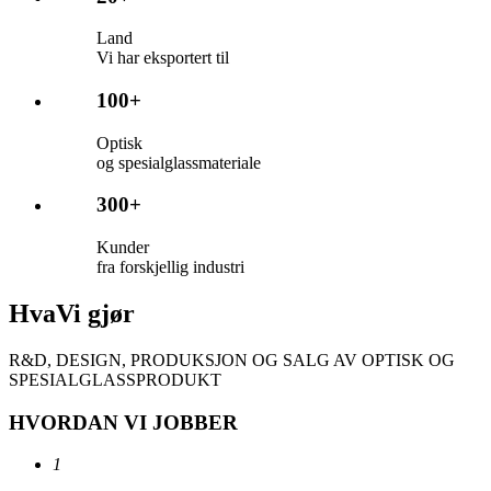
Land
Vi har eksportert til
100+
Optisk
og spesialglassmateriale
300+
Kunder
fra forskjellig industri
Hva
Vi gjør
R&D, DESIGN, PRODUKSJON OG SALG AV OPTISK OG
SPESIALGLASSPRODUKT
HVORDAN VI JOBBER
1