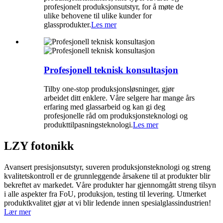
profesjonelt produksjonsutstyr, for å møte de
ulike behovene til ulike kunder for
glassprodukter.
Les mer
Profesjonell teknisk konsultasjon
Tilby one-stop produksjonsløsninger, gjør
arbeidet ditt enklere. Våre selgere har mange års
erfaring med glassarbeid og kan gi deg
profesjonelle råd om produksjonsteknologi og
produkttilpasningsteknologi.
Les mer
LZY fotonikk
Avansert presisjonsutstyr, suveren produksjonsteknologi og streng
kvalitetskontroll er de grunnleggende årsakene til at produkter blir
bekreftet av markedet. Våre produkter har gjennomgått streng tilsyn
i alle aspekter fra FoU, produksjon, testing til levering. Utmerket
produktkvalitet gjør at vi blir ledende innen spesialglassindustrien!
Lær mer