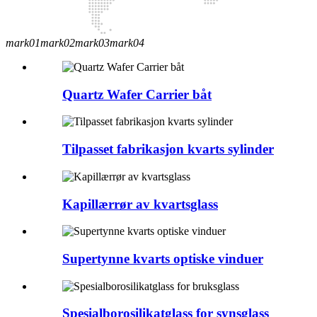
mark01
mark02
mark03
mark04
Quartz Wafer Carrier båt
Tilpasset fabrikasjon kvarts sylinder
Kapillærrør av kvartsglass
Supertynne kvarts optiske vinduer
Spesialborosilikatglass for synsglass