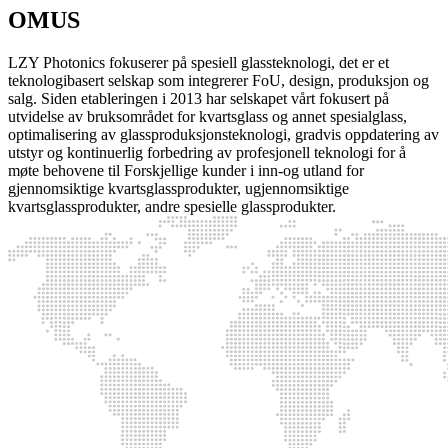
OM
US
LZY Photonics fokuserer på spesiell glassteknologi, det er et
teknologibasert selskap som integrerer FoU, design, produksjon og
salg. Siden etableringen i 2013 har selskapet vårt fokusert på
utvidelse av bruksområdet for kvartsglass og annet spesialglass,
optimalisering av glassproduksjonsteknologi, gradvis oppdatering av
utstyr og kontinuerlig forbedring av profesjonell teknologi for å
møte behovene til Forskjellige kunder i inn-og utland for
gjennomsiktige kvartsglassprodukter, ugjennomsiktige
kvartsglassprodukter, andre spesielle glassprodukter.