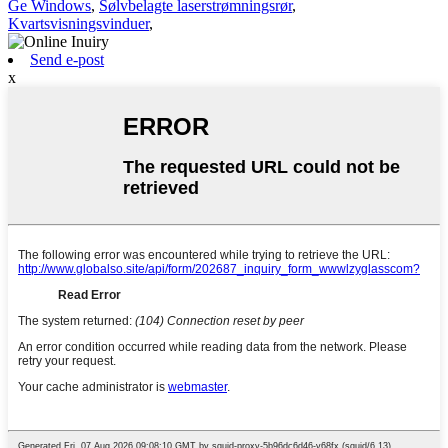
Ge Windows
,
Sølvbelagte laserstrømningsrør
,
Kvartsvisningsvinduer
,
Send e-post
x