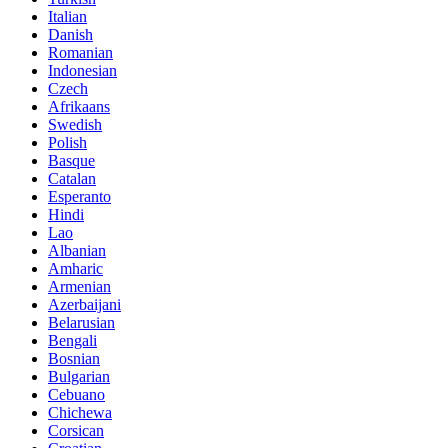
Italian
Danish
Romanian
Indonesian
Czech
Afrikaans
Swedish
Polish
Basque
Catalan
Esperanto
Hindi
Lao
Albanian
Amharic
Armenian
Azerbaijani
Belarusian
Bengali
Bosnian
Bulgarian
Cebuano
Chichewa
Corsican